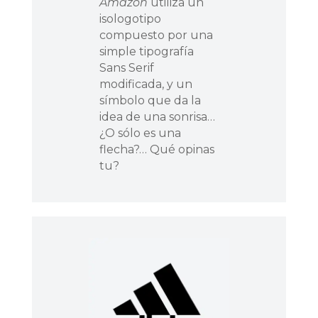
Amazon
utiliza un
isologotipo
compuesto por una
simple tipografía
Sans Serif
modificada, y un
símbolo que da la
idea de una sonrisa…
¿O sólo es una
flecha?… Qué opinas
tu?