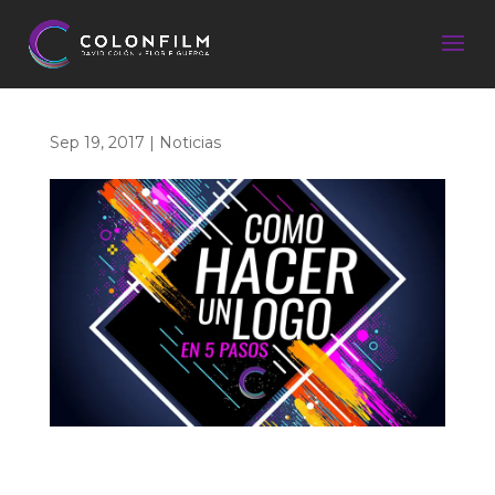
Sep 19, 2017
|
Noticias