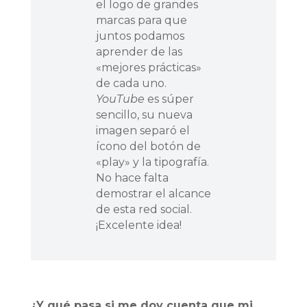
el logo de grandes
marcas para que
juntos podamos
aprender de las
«mejores prácticas»
de cada uno.
YouTube
es súper
sencillo, su nueva
imagen separó el
ícono del botón de
«play» y la tipografía.
No hace falta
demostrar el alcance
de esta red social.
¡Excelente idea!
¿Y qué pasa si me doy cuenta que mi