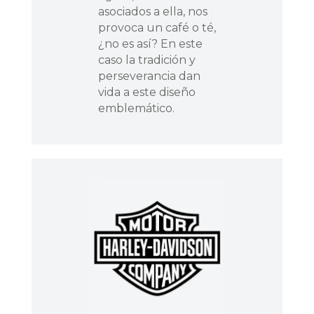
asociados a ella, nos
provoca un café o té,
¿no es así? En este
caso la tradición y
perseverancia dan
vida a este diseño
emblemático.