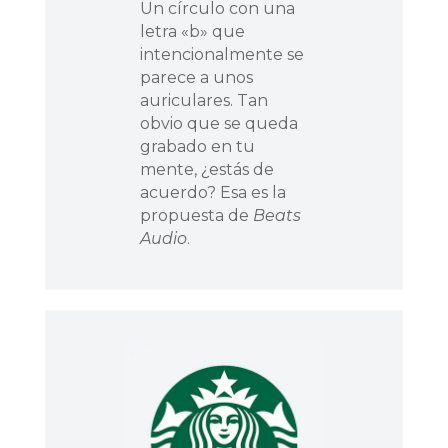
Un círculo con una
letra «b» que
intencionalmente se
parece a unos
auriculares. Tan
obvio que se queda
grabado en tu
mente, ¿estás de
acuerdo? Esa es la
propuesta de
Beats
Audio
.