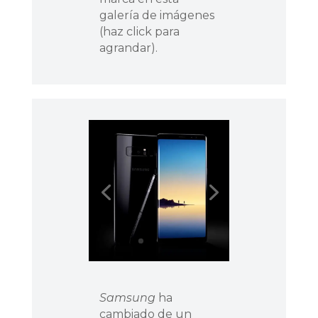
galería de imágenes
(haz click para
agrandar).
Samsung
ha
cambiado de un