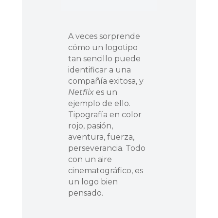
A veces sorprende
cómo un logotipo
tan sencillo puede
identificar a una
compañía exitosa, y
Netflix
es un
ejemplo de ello.
Tipografía en color
rojo, pasión,
aventura, fuerza,
perseverancia. Todo
con un aire
cinematográfico, es
un logo bien
pensado.