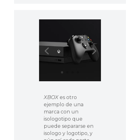
XBOX
es otro
ejemplo de una
marca con un
isologotipo que
puede separarse en
isologo y logotipo, y